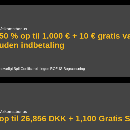
Velkomstbonus
50 % op til 1.000 € + 10 € gratis
uden indbetaling
Ansvarligt Spil Certificeret | Ingen ROFUS-Begrænsning
Velkomstbonus
op til 26,856 DKK + 1,100 Gratis 