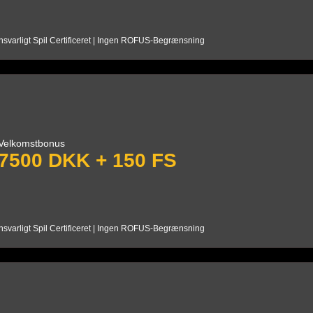
Ansvarligt Spil Certificeret | Ingen ROFUS-Begrænsning
Velkomstbonus
7500 DKK + 150 FS
Ansvarligt Spil Certificeret | Ingen ROFUS-Begrænsning