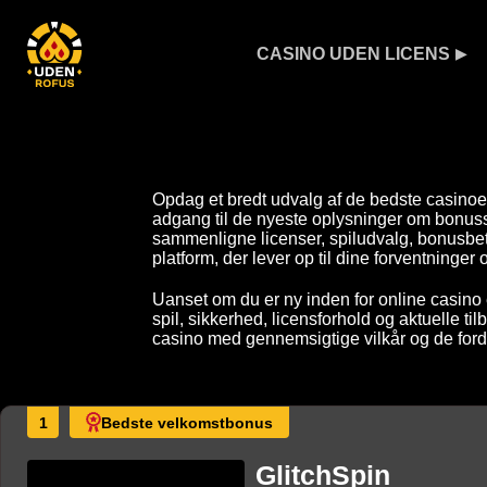
CASINO UDEN LICENS
Opdag et bredt udvalg af de bedste casinoe
adgang til de nyeste oplysninger om bonuss
sammenligne licenser, spiludvalg, bonusbet
platform, der lever op til dine forventninger
Uanset om du er ny inden for online casino 
spil, sikkerhed, licensforhold og aktuelle ti
casino med gennemsigtige vilkår og de forde
1
Bedste velkomstbonus
GlitchSpin