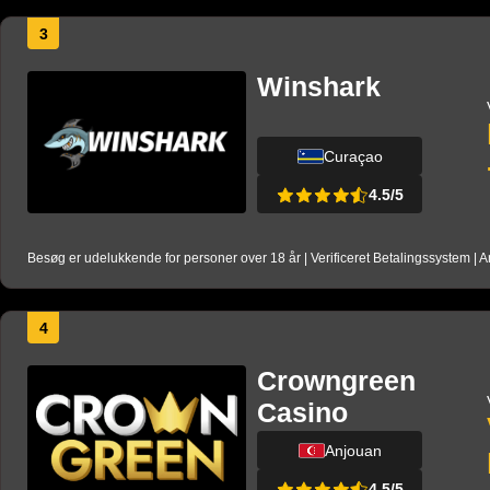
3
Winshark
Curaçao
4.5/5
Besøg er udelukkende for personer over 18 år | Verificeret Betalingssystem | 
4
Crowngreen
Casino
Anjouan
4.5/5