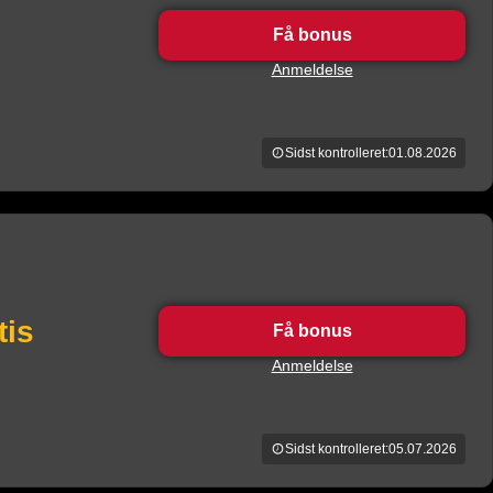
Få bonus
Anmeldelse
Sidst kontrolleret:01.08.2026
tis
Få bonus
Anmeldelse
Sidst kontrolleret:05.07.2026