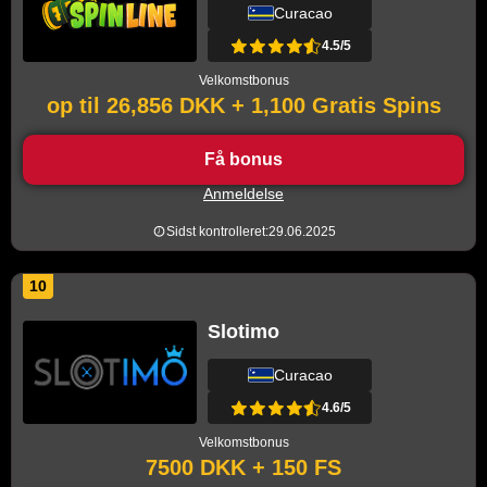
Curacao
4.5/5
Velkomstbonus
op til 26,856 DKK + 1,100 Gratis Spins
Få bonus
Anmeldelse
Sidst kontrolleret:29.06.2025
10
Slotimo
Curacao
4.6/5
Velkomstbonus
7500 DKK + 150 FS