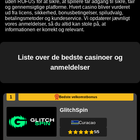
uden ROFUS for at sikre, at spillere får adgang til sikre, fair
og gennemsigtige platforme. Hvert casino bliver vurderet
ud fra licens, sikkerhed, bonusbetingelser, spiludvalg,
betalingsmetoder og kundeservice. Vi opdaterer jævnligt
vores anmeldelser, så du altid kan stole på, at
informationen er korrekt og relevant.
Liste over de bedste casinoer og
anmeldelser
1
Bedste velkomstbonus
GlitchSpin
Curacao
5/5