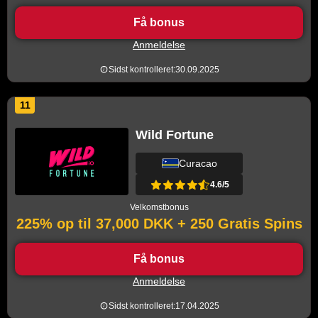
Få bonus
Anmeldelse
Sidst kontrolleret:30.09.2025
11
Wild Fortune
Curacao
4.6/5
Velkomstbonus
225% op til 37,000 DKK + 250 Gratis Spins
Få bonus
Anmeldelse
Sidst kontrolleret:17.04.2025