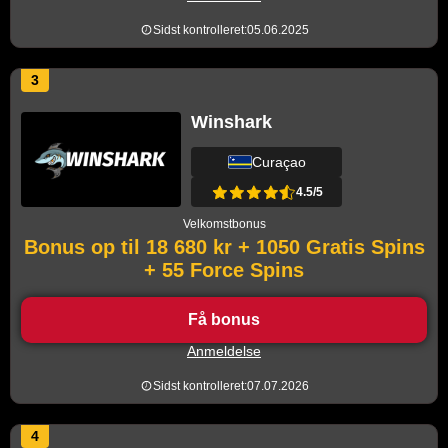
Sidst kontrolleret:05.06.2025
3
Winshark
Curaçao
4.5/5
Velkomstbonus
Bonus op til 18 680 kr + 1050 Gratis Spins
+ 55 Force Spins
Få bonus
Anmeldelse
Sidst kontrolleret:07.07.2026
4