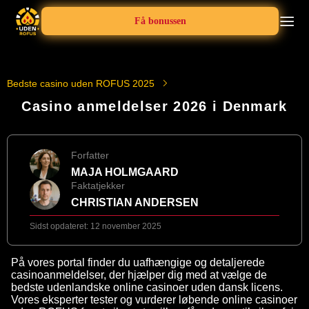
Få bonussen
Bedste casino uden ROFUS 2025
Casino anmeldelser 2026 i Denmark
Forfatter
MAJA HOLMGAARD
Faktatjekker
CHRISTIAN ANDERSEN
Sidst opdateret:
12 november 2025
På vores portal finder du uafhængige og detaljerede
casinoanmeldelser, der hjælper dig med at vælge de
bedste udenlandske online casinoer uden dansk licens.
Vores eksperter tester og vurderer løbende online casinoer