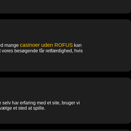
casinoer uden ROFUS
 med mange
kan
at vores besøgende får retfærdighed, hvis
 selv har erfaring med et site, bruger vi
ælge et sted at spille.