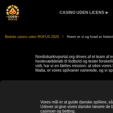
CASINO UDEN LICENS
Bedste casino uden ROFUS 2025
Hvem er vi og hvad er histor
Nordiskarkivportal.org drives af et team af er
hestevæddeløb til fodbold og tester forske
vidt, har vi en fælles mission: at sikre vor
Malta, er vores spilvaner varierede, og vi spi
Vores mål er at guide danske spillere, s
Udover at give vores danske læsere de be
casinoer og betting.