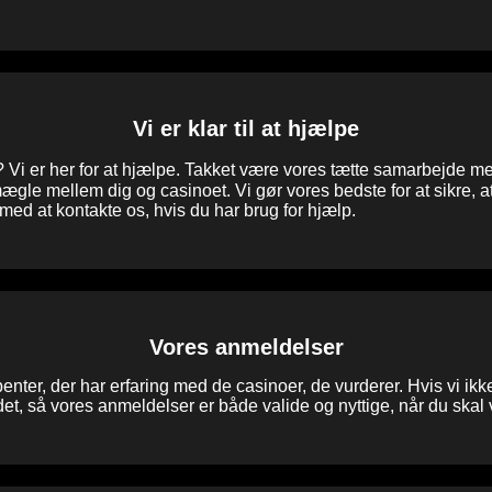
Vi er klar til at hjælpe
 Vi er her for at hjælpe. Takket være vores tætte samarbejde
mægle mellem dig og casinoet. Vi gør vores bedste for at sikre, 
 med at kontakte os, hvis du har brug for hjælp.
Vores anmeldelser
enter, der har erfaring med de casinoer, de vurderer. Hvis vi ikke
, så vores anmeldelser er både valide og nyttige, når du skal v