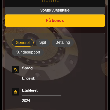
VORES VURDERING
Få bonus
Spil
Betaling
Generel
Spiltype
Indbetalingsmetoder
Support-e-mail
Kundesupport
Slots, Live Casino, Bordspil, Jackpotspil,
Instant Bank Transfer, MasterCard, Visa, Apple
support@luckyfuel.com
Instant Games, Turneringer og Promo-spil
Pay, Jetonbank, Revolut
Sprog
Livechat
Spilsoftware
Udbetalingsmetoder
Engelsk
Ja
20 leverandører, herunder: NetEnt, Pragmatic
Instant Bank Transfer, MasterCard, Visa, Apple
Play, Microgaming, Play’n GO, Evolution
Pay, Jetonbank, Revolut
Etableret
Supportsprog
Gaming, Yggdrasil, Quickspin, Relax Gaming,
Big Time Gaming (BTG), Red Tiger Gaming.
2024
Udbetalingsgrænse
EN