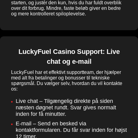
starten, og justér den kun, hvis du har fuldt overblik
over dit forbrug. Mindre, faste beløb giver en bedre
og mere kontrolleret spiloplevelse.
LuckyFuel Casino Support: Live
chat og e-mail
LuckyFuel har et effektivt supportteam, der hjælper
med alt fra betalinger og bonusser til tekniske
spørgsmål. Du vælger selv, hvordan du vil kontakte
os:
Live chat – Tilgængelig direkte på siden
næsten døgnet rundt. Svar gives normalt
inden for få minutter.
E-mail – Send en besked via
kontaktformularen. Du får svar inden for højst
12 timer.