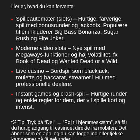
Her er, hvad du kan forvente:
Spilleautomater (slots) – Hurtige, farverige
spil med bonusrunder og jackpots. Populære
titler inkluderer Big Bass Bonanza, Sugar
Rush og Fire Joker.
Moderne video slots – Nye spil med
Megaways-funktioner og høj volatilitet, fx
Book of Dead og Wanted Dead or a Wild.
Live casino – Bordspil som blackjack,
roulette og baccarat, streamet i HD med
professionelle dealere.
Instant games og crash-spil – Hurtige runder
og enkle regler for dem, der vil spille kort og
intenst.
💡 Tip: Tryk på “Del” → “Føj til hjemmeskærm”, så får
du hurtig adgang til casinoet direkte fra mobilen. Det
åbner som en app, og du kan logge ind eller tjekke
kampagner på få sekunder.