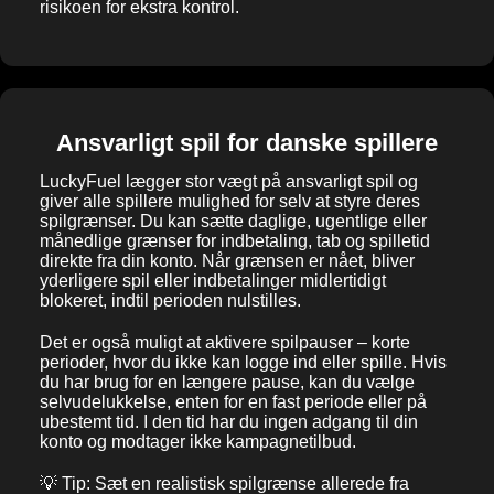
risikoen for ekstra kontrol.
Ansvarligt spil for danske spillere
LuckyFuel lægger stor vægt på ansvarligt spil og
giver alle spillere mulighed for selv at styre deres
spilgrænser. Du kan sætte daglige, ugentlige eller
månedlige grænser for indbetaling, tab og spilletid
direkte fra din konto. Når grænsen er nået, bliver
yderligere spil eller indbetalinger midlertidigt
blokeret, indtil perioden nulstilles.
Det er også muligt at aktivere spilpauser – korte
perioder, hvor du ikke kan logge ind eller spille. Hvis
du har brug for en længere pause, kan du vælge
selvudelukkelse, enten for en fast periode eller på
ubestemt tid. I den tid har du ingen adgang til din
konto og modtager ikke kampagnetilbud.
💡 Tip: Sæt en realistisk spilgrænse allerede fra