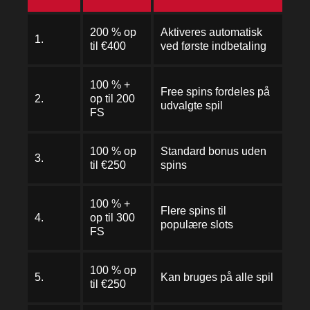
200 % op
Aktiveres automatisk
1.
til €400
ved første indbetaling
100 % +
Free spins fordeles på
2.
op til 200
udvalgte spil
FS
100 % op
Standard bonus uden
3.
til €250
spins
100 % +
Flere spins til
4.
op til 300
populære slots
FS
100 % op
5.
Kan bruges på alle spil
til €250