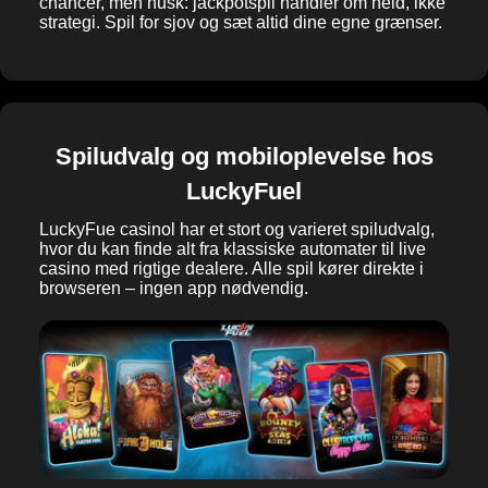
chancer, men husk: jackpotspil handler om held, ikke
strategi. Spil for sjov og sæt altid dine egne grænser.
Spiludvalg og mobiloplevelse hos
LuckyFuel
LuckyFue casinol har et stort og varieret spiludvalg,
hvor du kan finde alt fra klassiske automater til live
casino med rigtige dealere. Alle spil kører direkte i
browseren – ingen app nødvendig.